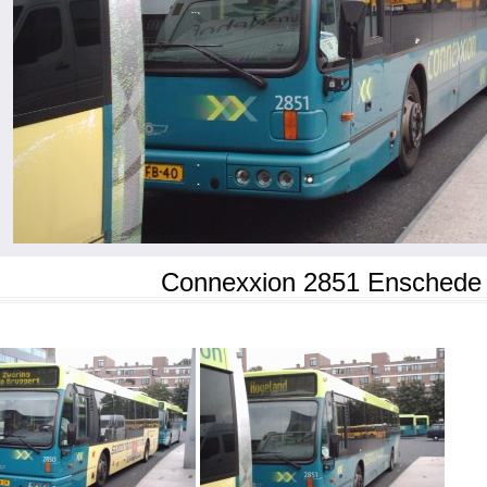
Connexxion 2851 Enschede