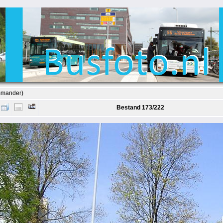
mmander)
Bestand 173/222