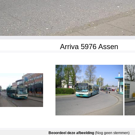
Arriva 5976 Assen
Beoordeel deze afbeelding
(Nog geen stemmen)