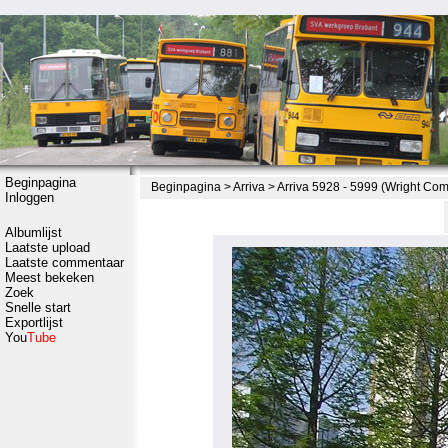
Beginpagina
Beginpagina
>
Arriva
>
Arriva 5928 - 5999 (Wright Co
Inloggen
Albumlijst
Laatste upload
Laatste commentaar
Meest bekeken
Zoek
Snelle start
Exportlijst
You
Tube