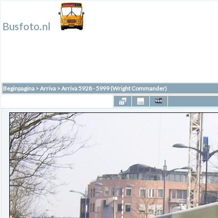
Busfoto.nl
Beginpagina
>
Arriva
>
Arriva 5928 - 5999 (Wright Commander)