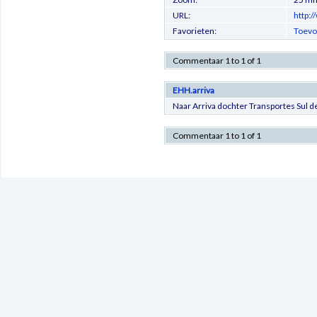
URL:
http:
Favorieten:
Toevo
Commentaar 1 to 1 of 1
EHH.arriva
Naar Arriva dochter Transportes Sul de
Commentaar 1 to 1 of 1