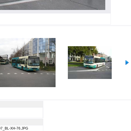
07_BL-XH-76.JPG