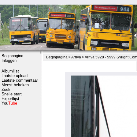
Beginpagina
Beginpagina
>
Arriva
>
Arriva 5928 - 5999 (Wright Co
Inloggen
Albumlijst
Laatste upload
Laatste commentaar
Meest bekeken
Zoek
Snelle start
Exportlijst
You
Tube