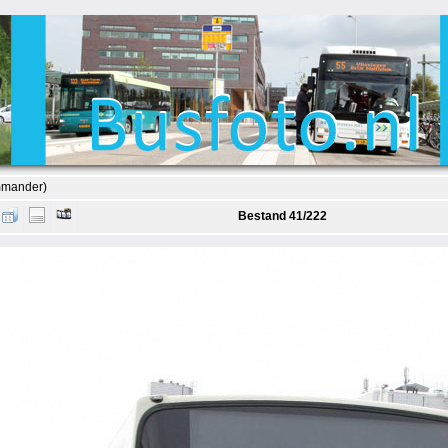
mmander)
Bestand 41/222