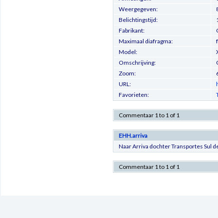
Weergegeven:
Belichtingstijd:
Fabrikant:
Maximaal diafragma:
Model:
Omschrijving:
Zoom:
URL:
Favorieten:
Commentaar 1 to 1 of 1
EHH.arriva
Naar Arriva dochter Transportes Sul de
Commentaar 1 to 1 of 1