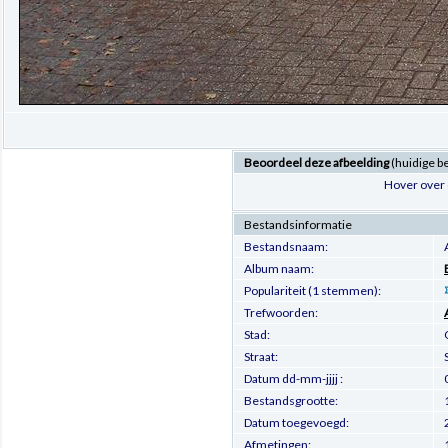
Beoordeel deze afbeelding
(huidige b
Hover over 
Bestandsinformatie
Bestandsnaam:
Album naam:
Populariteit (1 stemmen):
Trefwoorden:
Stad:
Straat:
Datum dd-mm-jjjj :
Bestandsgrootte:
Datum toegevoegd:
Afmetingen: