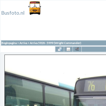
Busfoto.nl
Beginpagina
>
Arriva
>
Arriva 5928 - 5999 (Wright Commander)