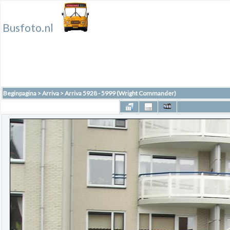
Busfoto.nl
Beginpagina
>
Arriva
>
Arriva 5928 - 5999 (Wright Commander)