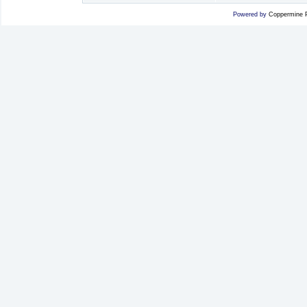
Powered by
Coppermine P