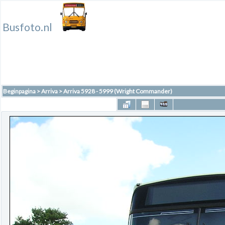
Busfoto.nl
Beginpagina
>
Arriva
>
Arriva 5928 - 5999 (Wright Commander)