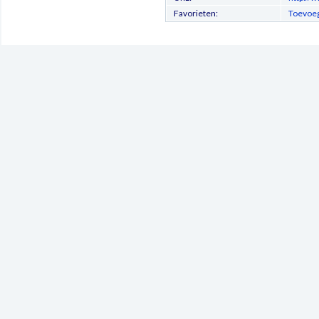
Favorieten:
Toevoeg