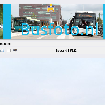
mmander)
Bestand 18/222