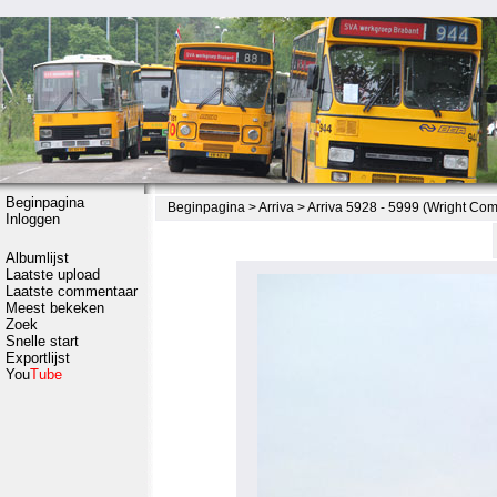
Beginpagina
Beginpagina
>
Arriva
>
Arriva 5928 - 5999 (Wright Co
Inloggen
Albumlijst
Laatste upload
Laatste commentaar
Meest bekeken
Zoek
Snelle start
Exportlijst
You
Tube