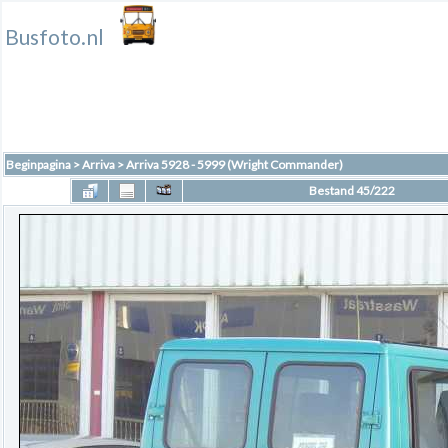
Busfoto.nl
Beginpagina
>
Arriva
>
Arriva 5928 - 5999 (Wright Commander)
Bestand 45/222