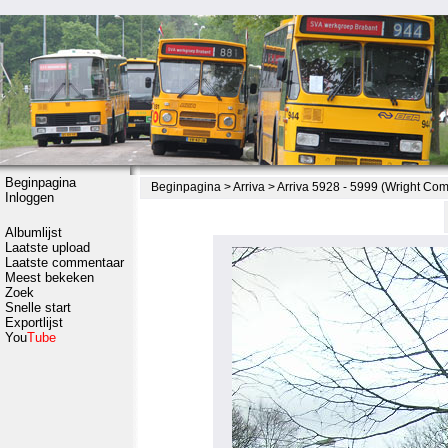
Beginpagina
Beginpagina
>
Arriva
>
Arriva 5928 - 5999 (Wright Co
Inloggen
Albumlijst
Laatste upload
Laatste commentaar
Meest bekeken
Zoek
Snelle start
Exportlijst
You
Tube