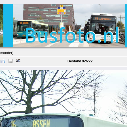
mmander)
Bestand 92/222