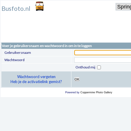
Busfoto.nl
Voer je gebruikersnaam en wachtwoord in om in te loggen
Gebruikersnaam
Wachtwoord
Onthoud mij
Wachtwoord vergeten
OK
Heb je de activatielink gemist?
Powered by
Coppermine Photo Gallery