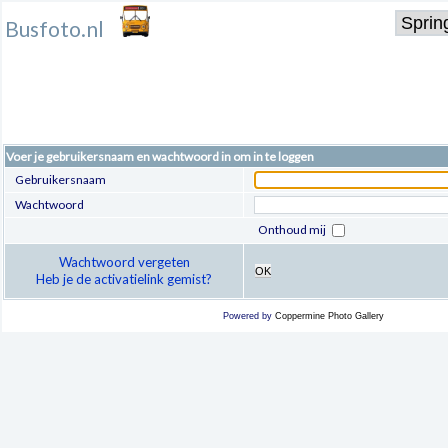
Busfoto.nl
Voer je gebruikersnaam en wachtwoord in om in te loggen
Gebruikersnaam
Wachtwoord
Onthoud mij
Wachtwoord vergeten
OK
Heb je de activatielink gemist?
Powered by
Coppermine Photo Gallery