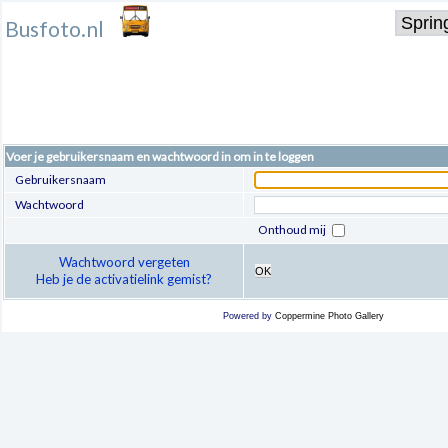
Busfoto.nl
Voer je gebruikersnaam en wachtwoord in om in te loggen
Gebruikersnaam
Wachtwoord
Onthoud mij
Wachtwoord vergeten
OK
Heb je de activatielink gemist?
Powered by
Coppermine Photo Gallery