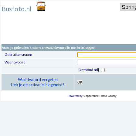
Busfoto.nl
Voer je gebruikersnaam en wachtwoord in om in te loggen
Gebruikersnaam
Wachtwoord
Onthoud mij
Wachtwoord vergeten
OK
Heb je de activatielink gemist?
Powered by
Coppermine Photo Gallery