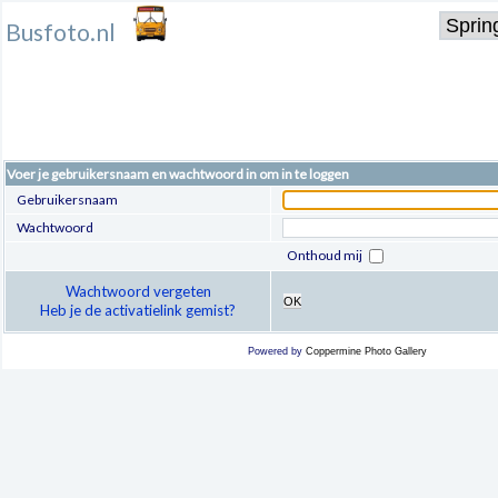
Busfoto.nl
Voer je gebruikersnaam en wachtwoord in om in te loggen
Gebruikersnaam
Wachtwoord
Onthoud mij
Wachtwoord vergeten
OK
Heb je de activatielink gemist?
Powered by
Coppermine Photo Gallery