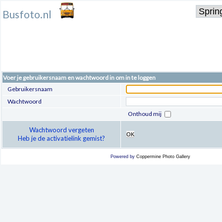
Busfoto.nl
Voer je gebruikersnaam en wachtwoord in om in te loggen
Gebruikersnaam
Wachtwoord
Onthoud mij
Wachtwoord vergeten
OK
Heb je de activatielink gemist?
Powered by
Coppermine Photo Gallery