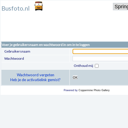
Busfoto.nl
Voer je gebruikersnaam en wachtwoord in om in te loggen
Gebruikersnaam
Wachtwoord
Onthoud mij
Wachtwoord vergeten
OK
Heb je de activatielink gemist?
Powered by
Coppermine Photo Gallery