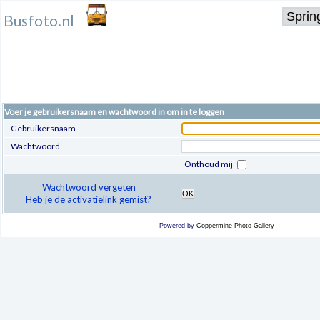
Busfoto.nl
Voer je gebruikersnaam en wachtwoord in om in te loggen
Gebruikersnaam
Wachtwoord
Onthoud mij
Wachtwoord vergeten
OK
Heb je de activatielink gemist?
Powered by
Coppermine Photo Gallery