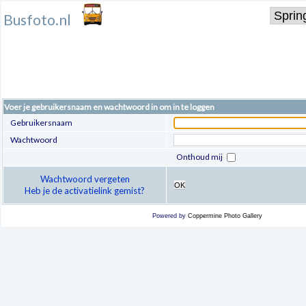
Busfoto.nl
Voer je gebruikersnaam en wachtwoord in om in te loggen
Gebruikersnaam
Wachtwoord
Onthoud mij
Wachtwoord vergeten
OK
Heb je de activatielink gemist?
Powered by
Coppermine Photo Gallery