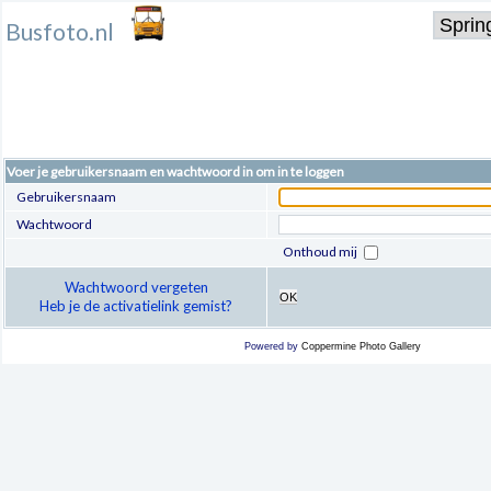
Busfoto.nl
Voer je gebruikersnaam en wachtwoord in om in te loggen
Gebruikersnaam
Wachtwoord
Onthoud mij
Wachtwoord vergeten
OK
Heb je de activatielink gemist?
Powered by
Coppermine Photo Gallery