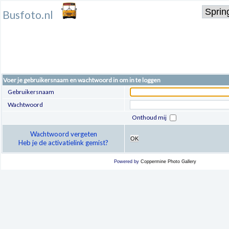
Busfoto.nl
Voer je gebruikersnaam en wachtwoord in om in te loggen
Gebruikersnaam
Wachtwoord
Onthoud mij
Wachtwoord vergeten
OK
Heb je de activatielink gemist?
Powered by
Coppermine Photo Gallery