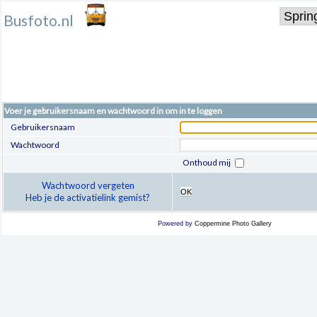
Busfoto.nl
Voer je gebruikersnaam en wachtwoord in om in te loggen
Gebruikersnaam
Wachtwoord
Onthoud mij
Wachtwoord vergeten
OK
Heb je de activatielink gemist?
Powered by
Coppermine Photo Gallery