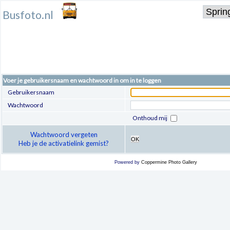
Busfoto.nl
Voer je gebruikersnaam en wachtwoord in om in te loggen
Gebruikersnaam
Wachtwoord
Onthoud mij
Wachtwoord vergeten
OK
Heb je de activatielink gemist?
Powered by
Coppermine Photo Gallery