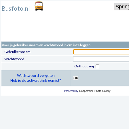
Busfoto.nl
Voer je gebruikersnaam en wachtwoord in om in te loggen
Gebruikersnaam
Wachtwoord
Onthoud mij
Wachtwoord vergeten
OK
Heb je de activatielink gemist?
Powered by
Coppermine Photo Gallery