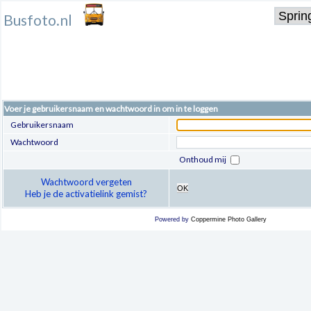
Busfoto.nl
Voer je gebruikersnaam en wachtwoord in om in te loggen
Gebruikersnaam
Wachtwoord
Onthoud mij
Wachtwoord vergeten
OK
Heb je de activatielink gemist?
Powered by
Coppermine Photo Gallery