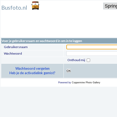
Busfoto.nl
Voer je gebruikersnaam en wachtwoord in om in te loggen
Gebruikersnaam
Wachtwoord
Onthoud mij
Wachtwoord vergeten
OK
Heb je de activatielink gemist?
Powered by
Coppermine Photo Gallery