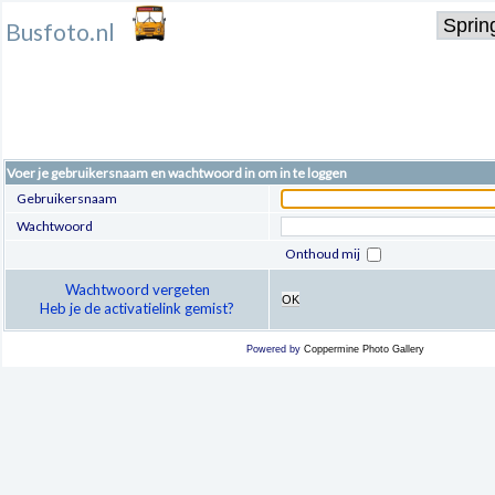
Busfoto.nl
Voer je gebruikersnaam en wachtwoord in om in te loggen
Gebruikersnaam
Wachtwoord
Onthoud mij
Wachtwoord vergeten
OK
Heb je de activatielink gemist?
Powered by
Coppermine Photo Gallery