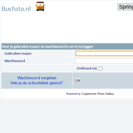
Busfoto.nl
Voer je gebruikersnaam en wachtwoord in om in te loggen
Gebruikersnaam
Wachtwoord
Onthoud mij
Wachtwoord vergeten
OK
Heb je de activatielink gemist?
Powered by
Coppermine Photo Gallery