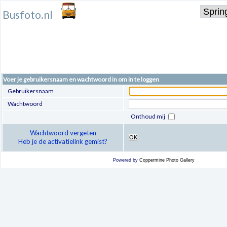
Busfoto.nl
Voer je gebruikersnaam en wachtwoord in om in te loggen
Gebruikersnaam
Wachtwoord
Onthoud mij
Wachtwoord vergeten
OK
Heb je de activatielink gemist?
Powered by
Coppermine Photo Gallery