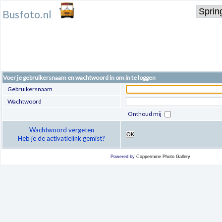
Busfoto.nl
Voer je gebruikersnaam en wachtwoord in om in te loggen
Gebruikersnaam
Wachtwoord
Onthoud mij
Wachtwoord vergeten
OK
Heb je de activatielink gemist?
Powered by
Coppermine Photo Gallery