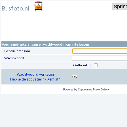
Busfoto.nl
Voer je gebruikersnaam en wachtwoord in om in te loggen
Gebruikersnaam
Wachtwoord
Onthoud mij
Wachtwoord vergeten
OK
Heb je de activatielink gemist?
Powered by
Coppermine Photo Gallery