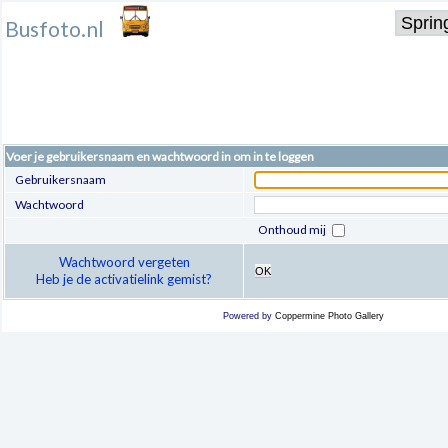
Busfoto.nl
Voer je gebruikersnaam en wachtwoord in om in te loggen
Gebruikersnaam
Wachtwoord
Onthoud mij
Wachtwoord vergeten
OK
Heb je de activatielink gemist?
Powered by
Coppermine Photo Gallery