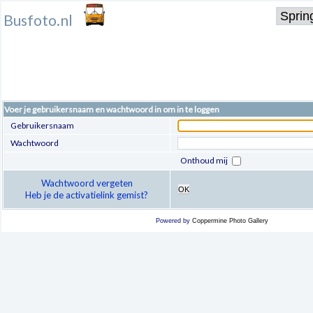
Busfoto.nl
Voer je gebruikersnaam en wachtwoord in om in te loggen
Gebruikersnaam
Wachtwoord
Onthoud mij
Wachtwoord vergeten
OK
Heb je de activatielink gemist?
Powered by
Coppermine Photo Gallery