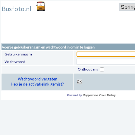
Busfoto.nl
Voer je gebruikersnaam en wachtwoord in om in te loggen
Gebruikersnaam
Wachtwoord
Onthoud mij
Wachtwoord vergeten
OK
Heb je de activatielink gemist?
Powered by
Coppermine Photo Gallery