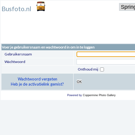
Busfoto.nl
Voer je gebruikersnaam en wachtwoord in om in te loggen
Gebruikersnaam
Wachtwoord
Onthoud mij
Wachtwoord vergeten
OK
Heb je de activatielink gemist?
Powered by
Coppermine Photo Gallery