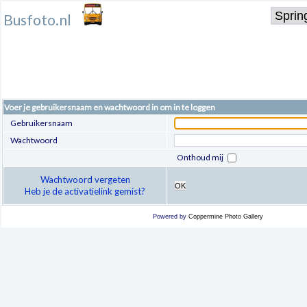
Busfoto.nl
Voer je gebruikersnaam en wachtwoord in om in te loggen
Gebruikersnaam
Wachtwoord
Onthoud mij
Wachtwoord vergeten
OK
Heb je de activatielink gemist?
Powered by
Coppermine Photo Gallery